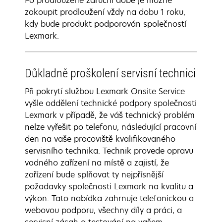
Po prodloužené záruční době je možné
zakoupit prodloužení vždy na dobu 1 roku,
kdy bude produkt podporován společností
Lexmark.
Důkladně proškolení servisní technici
Při pokrytí službou Lexmark Onsite Service
vyšle oddělení technické podpory společnosti
Lexmark v případě, že váš technický problém
nelze vyřešit po telefonu, následující pracovní
den na vaše pracoviště kvalifikovaného
servisního technika. Technik provede opravu
vadného zařízení na místě a zajistí, že
zařízení bude splňovat ty nejpřísnější
požadavky společnosti Lexmark na kvalitu a
výkon. Tato nabídka zahrnuje telefonickou a
webovou podporu, všechny díly a práci, a