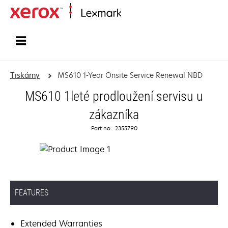
Domů
Tiskárny
MS610 1-Year Onsite Service Renewal NBD
MS610 1leté prodloužení servisu u
zákazníka
Part no.: 2355790
FEATURES
Extended Warranties