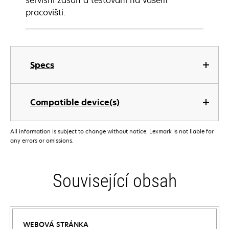
servisní zásah a testování na vašem
pracovišti.
Specs
Compatible device(s)
All information is subject to change without notice. Lexmark is not liable for
any errors or omissions.
Související obsah
WEBOVÁ STRÁNKA