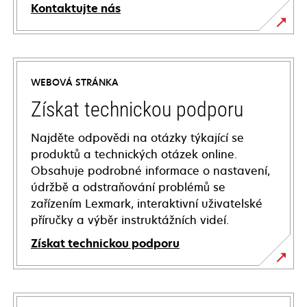
Kontaktujte nás
WEBOVÁ STRÁNKA
Získat technickou podporu
Najděte odpovědi na otázky týkající se
produktů a technických otázek online.
Obsahuje podrobné informace o nastavení,
údržbě a odstraňování problémů se
zařízením Lexmark, interaktivní uživatelské
příručky a výběr instruktážních videí.
Získat technickou podporu
opens
in
a