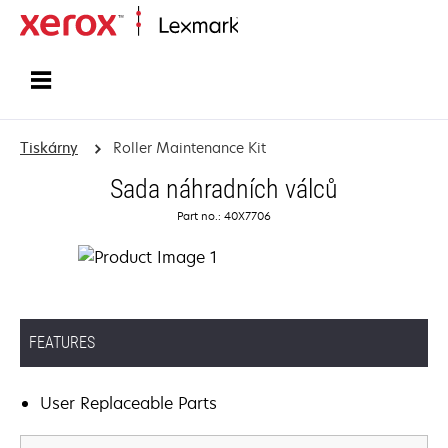
Domů
Tiskárny
Roller Maintenance Kit
Sada náhradních válců
Part no.: 40X7706
FEATURES
User Replaceable Parts