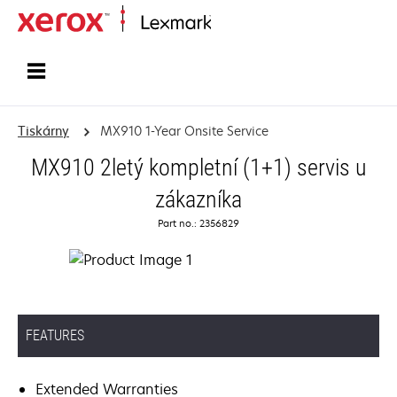
Domů
Tiskárny
MX910 1-Year Onsite Service
MX910 2letý kompletní (1+1) servis u
zákazníka
Part no.: 2356829
FEATURES
Extended Warranties