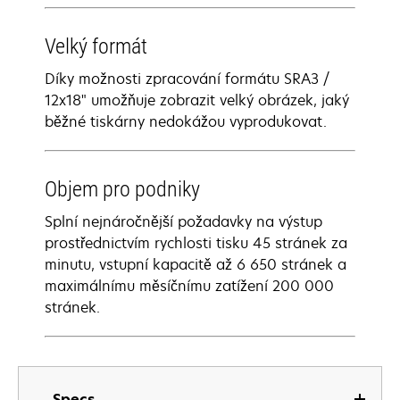
Velký formát
Díky možnosti zpracování formátu SRA3 /
12x18" umožňuje zobrazit velký obrázek, jaký
běžné tiskárny nedokážou vyprodukovat.
Objem pro podniky
Splní nejnáročnější požadavky na výstup
prostřednictvím rychlosti tisku 45 stránek za
minutu, vstupní kapacitě až 6 650 stránek a
maximálnímu měsíčnímu zatížení 200 000
stránek.
Specs