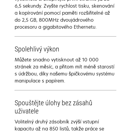
6,5 sekundy. Zvyšte rychlost tisku, skenování
a kopírování pomocí paměti rozšiřitelné až
do 2,5 GB, 800MHz dvoujádrového
procesoru a gigabitového Ethernetu.
Spolehlivý výkon
Můžete snadno vytisknout až 10 000
stránek za měsíc, a přitom mít méně starostí
s údržbou, díky našemu špičkovému systému
manipulace s papírem.
Spouštějte úlohy bez zásahů
uživatele
Volitelný druhý zásobník zvýší vstupní
kapacitu až na 850 listů, takže práce se