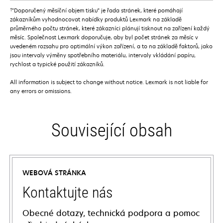
†
”Doporučený měsíční objem tisku” je řada stránek, které pomáhají
zákazníkům vyhodnocovat nabídky produktů Lexmark na základě
průměrného počtu stránek, které zákazníci plánují tisknout na zařízení každý
měsíc. Společnost Lexmark doporučuje, aby byl počet stránek za měsíc v
uvedeném rozsahu pro optimální výkon zařízení, a to na základě faktorů, jako
jsou intervaly výměny spotřebního materiálu, intervaly vkládání papíru,
rychlost a typické použití zákazníků.
All information is subject to change without notice. Lexmark is not liable for
any errors or omissions.
Související obsah
WEBOVÁ STRÁNKA
Kontaktujte nás
Obecné dotazy, technická podpora a pomoc