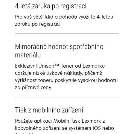
4-letá záruka po registraci.​
Pro váš větší klid a pohodu využijte 4-letou
záruku po registraci​.
Mimořádná hodnot spotřebního
materiálu
Exkluzivní Unison™ Toner od Lexmarku
udržuje nízké tiskové náklady, přičemž
výtěžnost toneru poskytuje vysokou hodnotu
za příznivé ceny.
Tisk z mobilního zařízení
Použijte aplikaci Mobilní tisk Lexmark z
libovolného zařízení se systémem iOS nebo