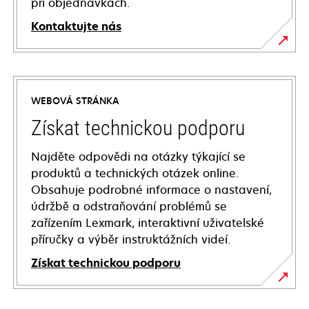
při objednávkách.
Kontaktujte nás
WEBOVÁ STRÁNKA
Získat technickou podporu
Najděte odpovědi na otázky týkající se
produktů a technických otázek online.
Obsahuje podrobné informace o nastavení,
údržbě a odstraňování problémů se
zařízením Lexmark, interaktivní uživatelské
příručky a výběr instruktážních videí.
Získat technickou podporu
opens