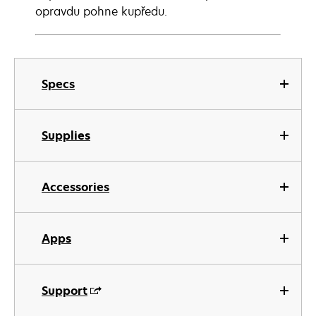
opravdu pohne kupředu.
Specs
Supplies
Accessories
Apps
Support