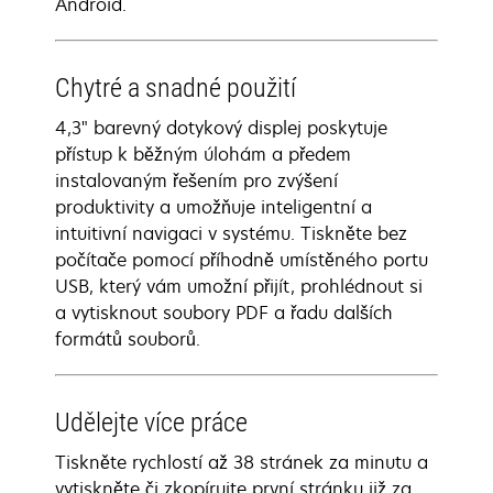
Android.
Chytré a snadné použití
4,3" barevný dotykový displej poskytuje
přístup k běžným úlohám a předem
instalovaným řešením pro zvýšení
produktivity a umožňuje inteligentní a
intuitivní navigaci v systému. Tiskněte bez
počítače pomocí příhodně umístěného portu
USB, který vám umožní přijít, prohlédnout si
a vytisknout soubory PDF a řadu dalších
formátů souborů.
Udělejte více práce
Tiskněte rychlostí až 38 stránek za minutu a
vytiskněte či zkopírujte první stránku již za