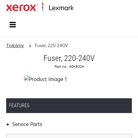
Domů
Tiskárny
Fuser, 220-240V
Fuser, 220-240V
Part no.: 40X8024
FEATURES
Service Parts