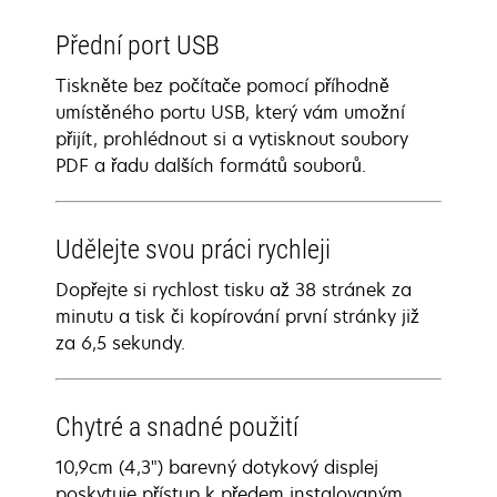
Přední port USB
Tiskněte bez počítače pomocí příhodně
umístěného portu USB, který vám umožní
přijít, prohlédnout si a vytisknout soubory
PDF a řadu dalších formátů souborů.
Udělejte svou práci rychleji
Dopřejte si rychlost tisku až 38 stránek za
minutu a tisk či kopírování první stránky již
za 6,5 sekundy.
Chytré a snadné použití
10,9cm (4,3") barevný dotykový displej
poskytuje přístup k předem instalovaným