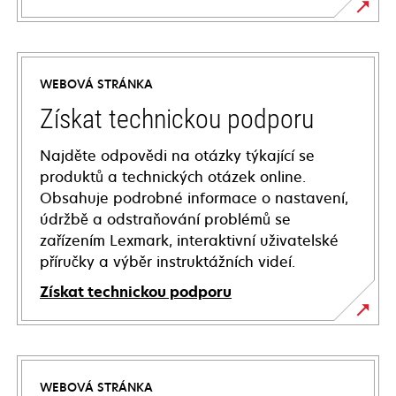
WEBOVÁ STRÁNKA
Získat technickou podporu
Najděte odpovědi na otázky týkající se
produktů a technických otázek online.
Obsahuje podrobné informace o nastavení,
údržbě a odstraňování problémů se
zařízením Lexmark, interaktivní uživatelské
příručky a výběr instruktážních videí.
Získat technickou podporu
opens
in
a
WEBOVÁ STRÁNKA
new