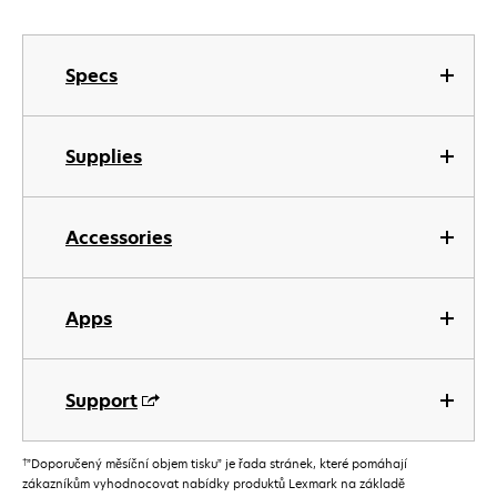
Specs
Supplies
Accessories
Apps
Support
†
”Doporučený měsíční objem tisku” je řada stránek, které pomáhají
zákazníkům vyhodnocovat nabídky produktů Lexmark na základě