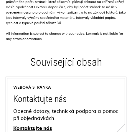
průměrného počtu stránek, které zákazníci plánují tisknout na zařízení každý
měsíc. Společnost Lexmark doporučuje, aby byl počet stránek za měsíc v
uvedeném rozsahu pro optimální výkon zařízení, a to na základě faktorů, jako
jsou intervaly výměny spotřebního materiálu, intervaly vkládání papíru,
rychlost a typické použití zákazníků.
All information is subject to change without notice. Lexmark is not liable for
any errors or omissions.
Související obsah
WEBOVÁ STRÁNKA
Kontaktujte nás
Obecné dotazy, technická podpora a pomoc
při objednávkách.
Kontaktujte nás