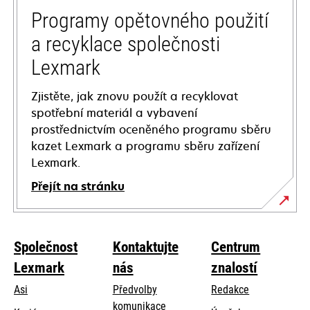
tab
Programy opětovného použití
a recyklace společnosti
Lexmark
Zjistěte, jak znovu použít a recyklovat
spotřební materiál a vybavení
prostřednictvím oceněného programu sběru
kazet Lexmark a programu sběru zařízení
Lexmark.
Přejít na stránku
Společnost
Kontaktujte
Centrum
Lexmark
nás
znalostí
Asi
Předvolby
Redakce
komunikace