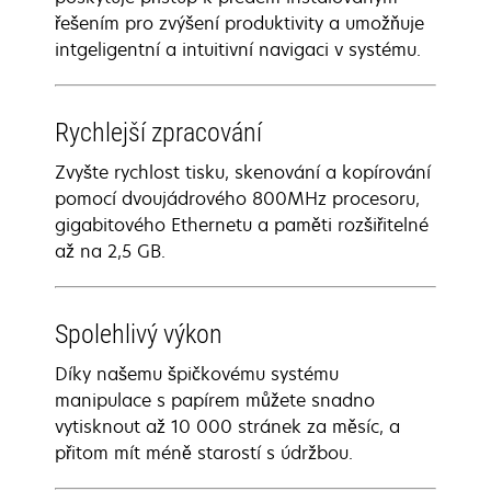
řešením pro zvýšení produktivity a umožňuje
intgeligentní a intuitivní navigaci v systému.
Rychlejší zpracování
Zvyšte rychlost tisku, skenování a kopírování
pomocí dvoujádrového 800MHz procesoru,
gigabitového Ethernetu a paměti rozšiřitelné
až na 2,5 GB.
Spolehlivý výkon
Díky našemu špičkovému systému
manipulace s papírem můžete snadno
vytisknout až 10 000 stránek za měsíc, a
přitom mít méně starostí s údržbou.