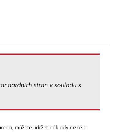
andardních stran v souladu s
renci, můžete udržet náklady nízké a