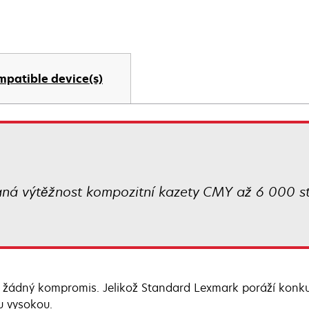
mpatible device(s)
aná výtěžnost kompozitní kazety CMY až 6 000 st
 žádný kompromis. Jelikož Standard Lexmark poráží konku
tu vysokou.