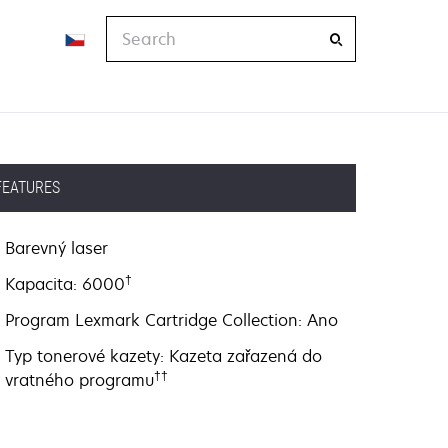
Search
FEATURES
Barevný laser
†
Kapacita: 6000
Program Lexmark Cartridge Collection: Ano
Typ tonerové kazety: Kazeta zařazená do
††
vratného programu