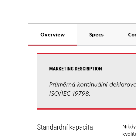
Overview
Specs
Co
MARKETING DESCRIPTION
Průměrná kontinuální deklarov
ISO/IEC 19798.
Standardní kapacita
Nikdy
kvali