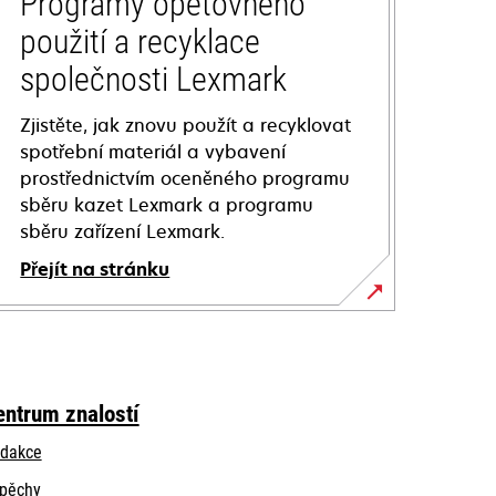
Programy opětovného
použití a recyklace
společnosti Lexmark
Zjistěte, jak znovu použít a recyklovat
spotřební materiál a vybavení
prostřednictvím oceněného programu
sběru kazet Lexmark a programu
sběru zařízení Lexmark.
Přejít na stránku
entrum znalostí
dakce
pěchy