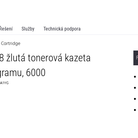
Řešení
Služby
Technická podpora
 Cartridge
 žlutá tonerová kazeta
gramu, 6000
4A1YG