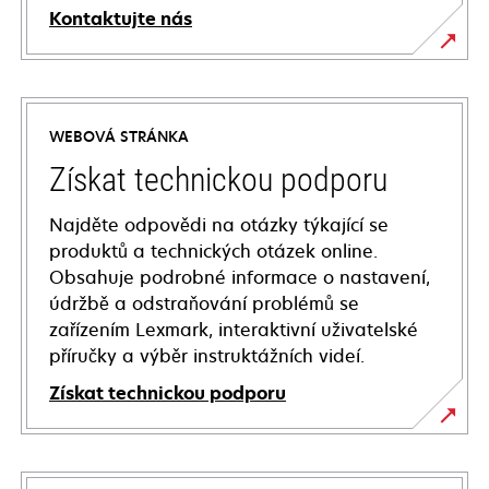
Kontaktujte nás
WEBOVÁ STRÁNKA
Získat technickou podporu
Najděte odpovědi na otázky týkající se
produktů a technických otázek online.
Obsahuje podrobné informace o nastavení,
údržbě a odstraňování problémů se
zařízením Lexmark, interaktivní uživatelské
příručky a výběr instruktážních videí.
Získat technickou podporu
opens
in