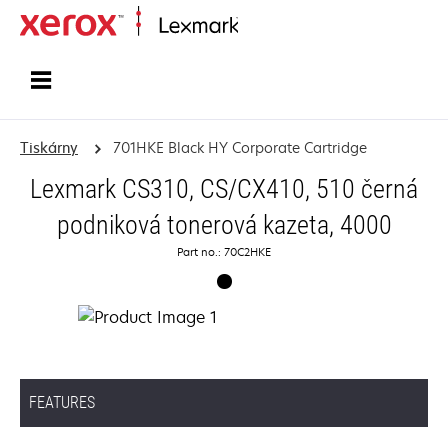
Domů
Tiskárny
701HKE Black HY Corporate Cartridge
Lexmark CS310, CS/CX410, 510 černá
podniková tonerová kazeta, 4000
Part no.: 70C2HKE
FEATURES