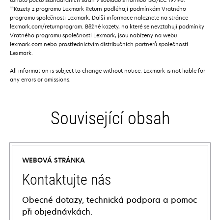
††
Kazety z programu Lexmark Return podléhají podmínkám Vratného
programu společnosti Lexmark. Další informace naleznete na stránce
lexmark.com/returnprogram. Běžné kazety, na které se nevztahují podmínky
Vratného programu společnosti Lexmark, jsou nabízeny na webu
lexmark.com nebo prostřednictvím distribučních partnerů společnosti
Lexmark.
All information is subject to change without notice. Lexmark is not liable for
any errors or omissions.
Související obsah
WEBOVÁ STRÁNKA
Kontaktujte nás
Obecné dotazy, technická podpora a pomoc
při objednávkách.