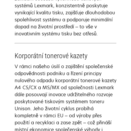
systémů Lexmark, konzistentně poskytuje
vynikající kvalitu tisku, zajišťuje dlouhodobou
spolehlivost systému a podporuje minimální
dopad na životní prostředí – to vše v
inovativním systému tisku bez otřesů.
Korporátní tonerové kazety
V rámci našeho úsilí o zajištění společenské
odpovědnosti podniku a řízení principy
nulového odpadu korporátní tonerové kazety
A4 CS/CX a MS/MX od společnosti Lexmark
dále posouvají inovace udržitelného rozvoje
poskytované tiskovým systémem toneru
Unison. Jeho životní cyklus probíhá
kompletně v rámci EU – od výroby přes
použití a recyklaci a zase zpět – což přináší
místní ekonomice společenské výhody i