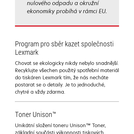
nulového odpadu a okružní
ekonomiky probíhá v rámci EU.
Program pro sběr kazet společnosti
Lexmark
Chovat se ekologicky nikdy nebylo snadnější.
Recyklujte všechen použitý spotřební materiál
do tiskáren Lexmark tím, že nás necháte
postarat se o detaily. Je to jednoduché,
chytré a vždy zdarma.
Toner Unison™
Unikátní složení toneru Unison™ Toner,
základní součásti výkonnosti tiskových