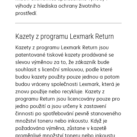
výhody z hlediska ochrany životního
prostředí.
Kazety z programu Lexmark Return
Kazety z programu Lexmark Return jsou
patentované tiskové kazety prodávané se
slevou výměnou za to, že zákazník bude
souhlasit s licenční smlouvou, podle které
budou kazety použity pouze jednou a potom
budou vráceny společnosti Lexmark, která je
znovu použije nebo recykluje. Kazety z
programu Return jsou licencovány pouze pro
jedno použití a jsou určeny k zastavení
činnosti po spotřebování pevně stanoveného
množství toneru nebo inkoustu. Když je
požadována výměna, zůstane v kazetě
proměnlivé množství toneru nebo inkoustu.