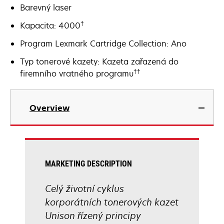
Barevný laser
†
Kapacita: 4000
Program Lexmark Cartridge Collection: Ano
Typ tonerové kazety: Kazeta zařazená do
††
firemního vratného programu
Overview
MARKETING DESCRIPTION
Celý životní cyklus
korporátních tonerových kazet
Unison řízený principy