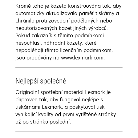
Kromě toho je kazeta konstruována tak, aby
automaticky aktualizovala paměť tiskárny a
chránila proti zavedení padělaných nebo
neautorizovaných kazet jiných výrobců.
Pokud zákazník s těmito podmínkami
nesouhlasí, náhradní kazety, které
nepodléhají těmto licenčním podmínkám,
jsou prodávány na www.lexmark.com.
Nejlepší společně
Originální spotřební materiál Lexmark je
připraven tak, aby fungoval nejlépe s
tiskárnami Lexmark, a poskytoval tisk
vynikající kvality od první vytištěné stránky
až po stránku poslední.