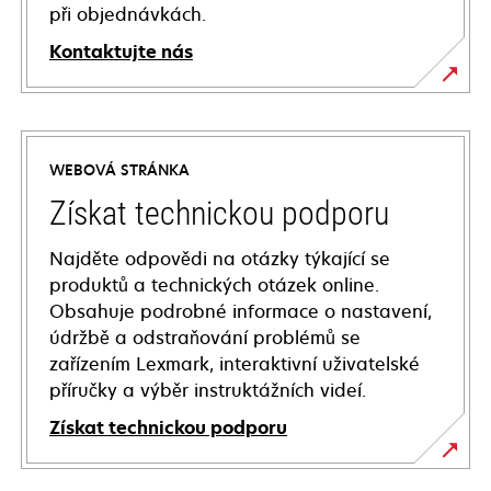
při objednávkách.
Kontaktujte nás
WEBOVÁ STRÁNKA
Získat technickou podporu
Najděte odpovědi na otázky týkající se
produktů a technických otázek online.
Obsahuje podrobné informace o nastavení,
údržbě a odstraňování problémů se
zařízením Lexmark, interaktivní uživatelské
příručky a výběr instruktážních videí.
Získat technickou podporu
opens