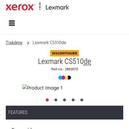
Domů
Tiskárny
Lexmark CS510de
DISCONTINUED
Lexmark CS510
de
Part no.: 28E0070
FEATURES