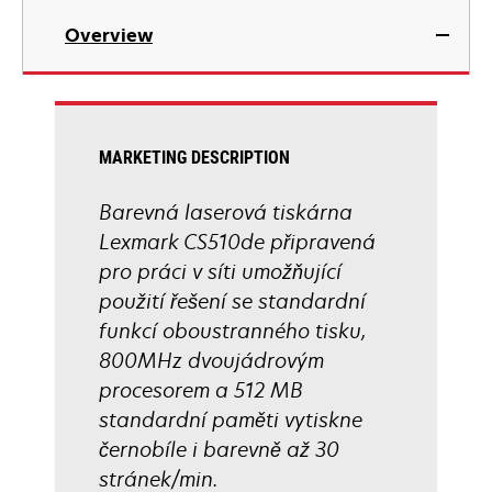
in
Overview
a
new
tab
MARKETING DESCRIPTION
Barevná laserová tiskárna
Lexmark CS510de připravená
pro práci v síti umožňující
použití řešení se standardní
funkcí oboustranného tisku,
800MHz dvoujádrovým
procesorem a 512 MB
standardní paměti vytiskne
černobíle i barevně až 30
stránek/min.