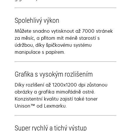
Spolehlivý výkon
Můžete snadno vytisknout až 7000 stránek
za měsíc, a přitom mít méně starostí s
údržbou, díky špičkovému systému
manipulace s papírem.
Grafika s vysokým rozlišením
Díky rozlišení až 1200x1200 dpi zůstanou
obrázky a grafika mimořádně ostré.
Konzistentní kvalitu zajistí také toner
Unison™ od Lexmarku.
Super rychlý a tichý výstup