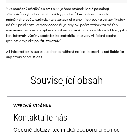
†
”Doporučený měsíční objem tisku” je řada stránek, které pomáhají
zákazníkům vyhodnocovat nabídky produktů Lexmark na základě
průměrného počtu stránek, které zákazníci plánují tisknout na zařízení každý
měsíc. Společnost Lexmark doporučuje, aby byl počet stránek za měsíc v
uvedeném rozsahu pro optimální výkon zařízení, a to na základě faktorů, jako
jsou intervaly výměny spotřebního materiálu, intervaly vkládání papíru,
rychlost a typické použití zákazníků.
All information is subject to change without notice. Lexmark is not liable for
any errors or omissions.
Související obsah
WEBOVÁ STRÁNKA
Kontaktujte nás
Obecné dotazy, technická podpora a pomoc