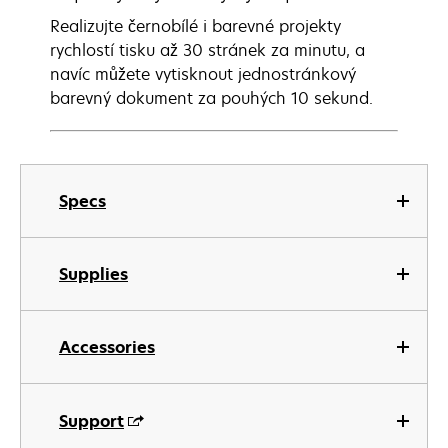
Realizujte černobílé i barevné projekty
rychlostí tisku až 30 stránek za minutu, a
navíc můžete vytisknout jednostránkový
barevný dokument za pouhých 10 sekund.
Specs
Supplies
Accessories
Support