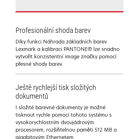
Profesionální shoda barev
Díky funkci Náhrada základních barev
Lexmark a kalibraci PANTONE® lze snadno
vytvořit konzistentní image značky pomocí
přesné shody barev.
Ještě rychlejší tisk složitých
dokumentů
I složité barevné dokumenty je možné
tisknout rychle pomocí tohoto systému s
vysokorychlostním dvoujádrovým
procesorem, rozšiřitelnou pamětí 512 MB a
gigabitovým Ethernetem.