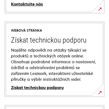
Kontaktujte nás
WEBOVÁ STRÁNKA
Získat technickou podporu
Najděte odpovědi na otázky týkající se
produktů a technických otázek online.
Obsahuje podrobné informace o nastavení,
údržbě a odstraňování problémů se
zařízením Lexmark, interaktivní uživatelské
příručky a výběr instruktážních videí.
Získat technickou podporu
opens
in