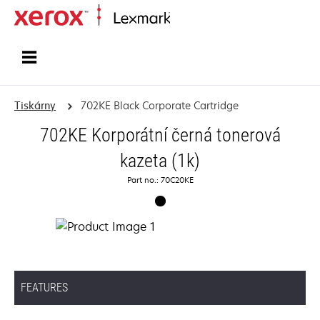
Domů
Tiskárny
702KE Black Corporate Cartridge
702KE Korporátní černá tonerová
kazeta (1k)
Part no.: 70C20KE
FEATURES