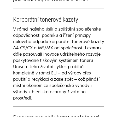
Korporátní tonerové kazety
V rámci našeho úsilí o zajištění společenské
odpovědnosti podniku a řízení principy
nulového odpadu korporátní tonerové kazety
A4 CS/CX a MS/MX od společnosti Lexmark
dále posouvají inovace udržitelného rozvoje
poskytované tiskovým systémem toneru
Unison. Jeho životní cyklus probíhá
kompletně v rámci EU – od výroby přes
použití a recyklaci a zase zpět – což přináší
místní ekonomice společenské výhody i
výhody z hlediska ochrany životního
prostředí.