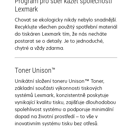
Program pro sběr kazet společnosti
Lexmark
Chovat se ekologicky nikdy nebylo snadnější.
Recyklujte všechen použitý spotřební materiál
do tiskáren Lexmark tím, že nás necháte
postarat se o detaily. Je to jednoduché,
chytré a vždy zdarma.
Toner Unison™
Unikátní složení toneru Unison™ Toner,
základní součásti výkonnosti tiskových
systémů Lexmark, konzistentně poskytuje
vynikající kvalitu tisku, zajišťuje dlouhodobou
spolehlivost systému a podporuje minimální
dopad na životní prostředí – to vše v
inovativním systému tisku bez otřesů.