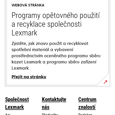
a
WEBOVÁ STRÁNKA
new
tab
Programy opětovného použití
a recyklace společnosti
Lexmark
Zjistěte, jak znovu použít a recyklovat
spotřební materiál a vybavení
prostřednictvím oceněného programu sběru
kazet Lexmark a programu sběru zařízení
Lexmark.
Přejít na stránku
Společnost
Kontaktujte
Centrum
Lexmark
nás
znalostí