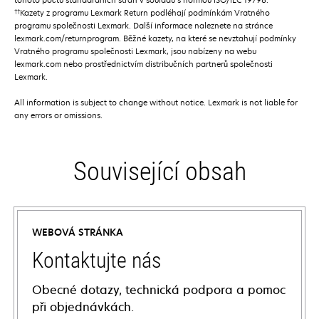
††
Kazety z programu Lexmark Return podléhají podmínkám Vratného
programu společnosti Lexmark. Další informace naleznete na stránce
lexmark.com/returnprogram. Běžné kazety, na které se nevztahují podmínky
Vratného programu společnosti Lexmark, jsou nabízeny na webu
lexmark.com nebo prostřednictvím distribučních partnerů společnosti
Lexmark.
All information is subject to change without notice. Lexmark is not liable for
any errors or omissions.
Související obsah
WEBOVÁ STRÁNKA
Kontaktujte nás
Obecné dotazy, technická podpora a pomoc
při objednávkách.