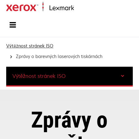
Domů
Výtěžnost stránek ISO
Zprávy o barevných laserových tiskárnách
Výtěžnost stránek ISO
Zprávy o