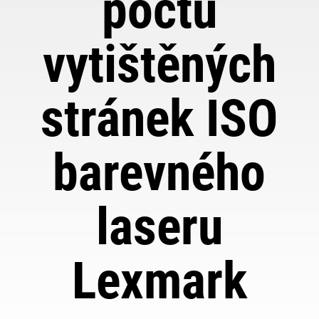
počtu
vytištěných
stránek ISO
barevného
laseru
Lexmark