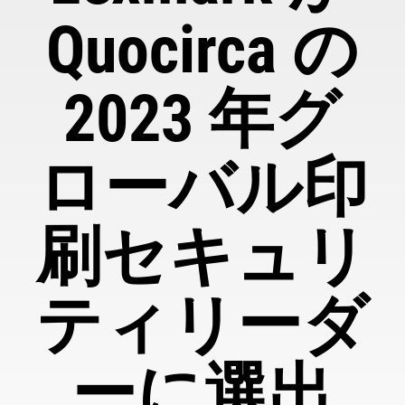
Quocirca の
2023 年グ
ローバル印
刷セキュリ
ティリーダ
ーに選出