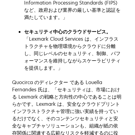
Information Processing Standards (FIPS)
など、政府および業界の厳しい基準と認証を
満たしています。」
セキュリティ中心のクラウドサービス。
「Lexmark Cloud Services は、インフラス
トラクチャを物理環境からクラウドに分離
し、同じレベルのセキュリティ、制御、パフ
ォーマンスを維持しながらスケーラビリティ
を提供します。」
Quocirca のディレクター である Louella
Fernandes 氏は、「セキュリティは、市場におけ
る Lexmark の戦略と方向性の中心であることは明
らかです。Lexmark は、安全なクラウドプリント
インフラストラクチャ管理に強い実績を持ってい
るだけでなく、そのコンテンツセキュリティと安
全なキャプチャソリューションも、組織が紙の依
存関係に関連する広範なリスクを軽減するのに役