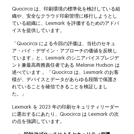
Quocirca は、印刷環境の標準化を検討している組
織や、安全なクラウド印刷管理に移行しようとし
ている組織に、Lexmark を評価するためのアドバ
イスを提供しています。
「Quocirca による今回の評価は、当社のセキュ
ア・バイ・デザイン・アプローチの価値を反映し
ています」と、Lexmark のシニアバイスプレジデ
ント兼最高商務責任者である Melanie Hudson は
述べています 。「Quocirca は、Lexmark のお客
様が、デバイスとデータがあらゆる段階で保護さ
れていることを確信できることを検証しまし
た。」
Lexmark を 2023 年の印刷セキュリティリーダー
に選出するにあたり、Quocirca は Lexmark の次
の点を強調しています。