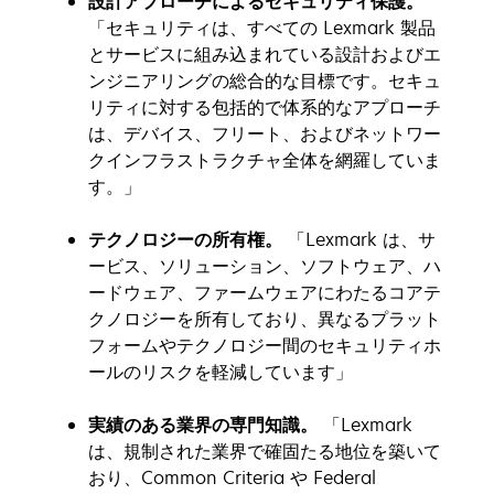
設計アプローチによるセキュリティ保護。
「セキュリティは、すべての Lexmark 製品
とサービスに組み込まれている設計およびエ
ンジニアリングの総合的な目標です。セキュ
リティに対する包括的で体系的なアプローチ
は、デバイス、フリート、およびネットワー
クインフラストラクチャ全体を網羅していま
す。」
テクノロジーの所有権。
「Lexmark は、サ
ービス、ソリューション、ソフトウェア、ハ
ードウェア、ファームウェアにわたるコアテ
クノロジーを所有しており、異なるプラット
フォームやテクノロジー間のセキュリティホ
ールのリスクを軽減しています」
実績のある業界の専門知識。
「Lexmark
は、規制された業界で確固たる地位を築いて
おり、Common Criteria や Federal