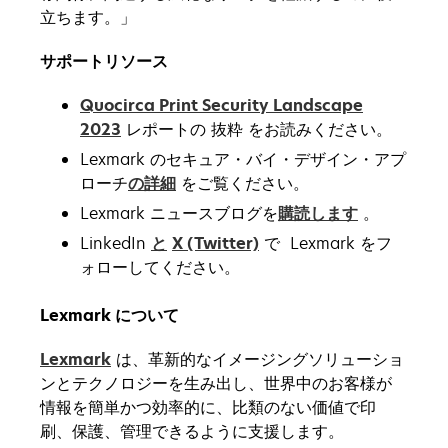
立ちます。」
サポートリソース
Quocirca Print Security Landscape
2023
レポートの 抜粋 をお読みください。
Lexmark のセキュア・バイ・デザイン・アプ
ローチ
の詳細
をご覧ください。
Lexmark ニュースブログを
購読します
。
LinkedIn
と
X (Twitter)
で Lexmark をフ
ォローしてください。
Lexmark について
Lexmark
は、革新的なイメージングソリューショ
ンとテクノロジーを生み出し、世界中のお客様が
情報を簡単かつ効率的に、比類のない価値で印
刷、保護、管理できるように支援します。