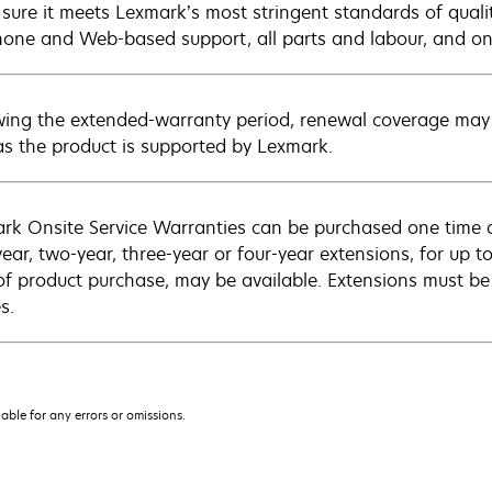
sure it meets Lexmark’s most stringent standards of quali
hone and Web-based support, all parts and labour, and ons
wing the extended-warranty period, renewal coverage may 
as the product is supported by Lexmark.
rk Onsite Service Warranties can be purchased one time d
ear, two-year, three-year or four-year extensions, for up to
of product purchase, may be available. Extensions must b
s.
iable for any errors or omissions.