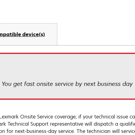
mpatible device(s)
! You get fast onsite service by next business day
Lexmark Onsite Service coverage, if your technical issue c
rk Technical Support representative will dispatch a qualifi
on for next-business-day service. The technician will servic