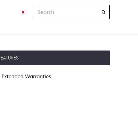
Search
FEATURES
Extended Warranties