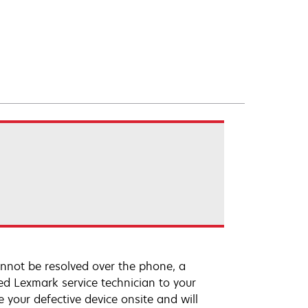
annot be resolved over the phone, a
ed Lexmark service technician to your
e your defective device onsite and will