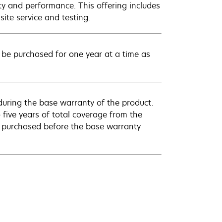
ty and performance. This offering includes
ite service and testing.
be purchased for one year at a time as
uring the base warranty of the product.
 five years of total coverage from the
e purchased before the base warranty