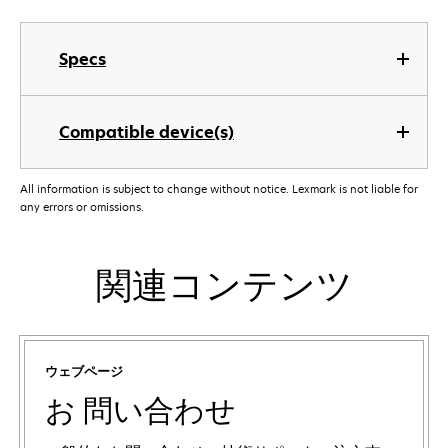
Specs
Compatible device(s)
All information is subject to change without notice. Lexmark is not liable for
any errors or omissions.
関連コンテンツ
ウェブページ
お 問い合わせ