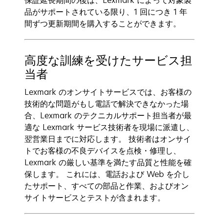
保証延長期間の後は、Lexmark によって対象製
品がサポートされている限り、1 回につき 1 年
間ずつ更新期間を購入することができます。
高度な訓練を受けたサービス担
当者
Lexmark のオンサイトサービスでは、お客様の
技術的な問題がもし電話で解決できなかった場
合、Lexmark のテクニカルサポート担当者が最
適な Lexmark サービス技術者を現場に派遣し、
翌営業日までに対応します。 技術者はオンサイ
トでお客様の不良デバイスを点検・修理し、
Lexmark の厳しい基準を満たす品質と性能を確
保します。 これには、電話および Web を介し
たサポート、すべての部品と作業、およびオン
サイトサービスとテストが含まれます。