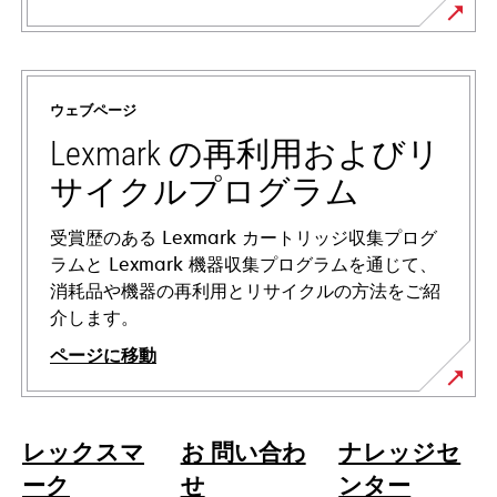
新
し
い
ウェブページ
タ
ブ
Lexmark の再利用およびリ
で
サイクルプログラム
開
く
受賞歴のある Lexmark カートリッジ収集プログ
ラムと Lexmark 機器収集プログラムを通じて、
消耗品や機器の再利用とリサイクルの方法をご紹
介します。
ページに移動
レックスマ
お 問い合わ
ナレッジセ
ーク
せ
ンター