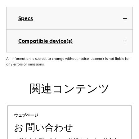
Specs
Compatible device(s)
All information is subject to change without notice. Lexmark is not liable for
any errors or omissions.
関連コンテンツ
ウェブページ
お 問い合わせ