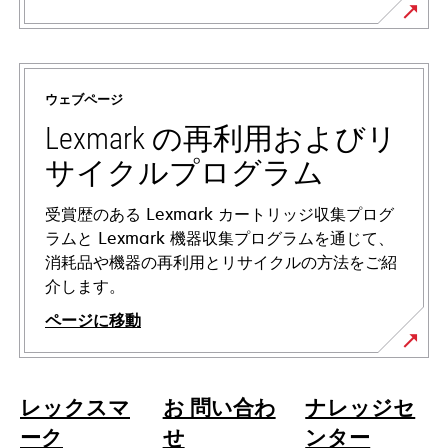
新
し
い
ウェブページ
タ
ブ
Lexmark の再利用およびリ
で
サイクルプログラム
開
く
受賞歴のある Lexmark カートリッジ収集プログ
ラムと Lexmark 機器収集プログラムを通じて、
消耗品や機器の再利用とリサイクルの方法をご紹
介します。
ページに移動
レックスマ
お 問い合わ
ナレッジセ
ーク
せ
ンター