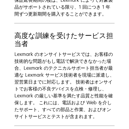
保証延長期間の後は、Lexmark によって対象製
品がサポートされている限り、1 回につき 1 年
間ずつ更新期間を購入することができます。
高度な訓練を受けたサービス担
当者
Lexmark のオンサイトサービスでは、お客様の
技術的な問題がもし電話で解決できなかった場
合、Lexmark のテクニカルサポート担当者が最
適な Lexmark サービス技術者を現場に派遣し、
翌営業日までに対応します。 技術者はオンサイ
トでお客様の不良デバイスを点検・修理し、
Lexmark の厳しい基準を満たす品質と性能を確
保します。 これには、電話および Web を介し
たサポート、すべての部品と作業、およびオン
サイトサービスとテストが含まれます。