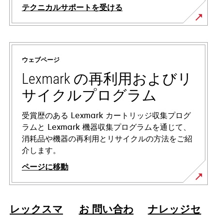
テクニカルサポートを受ける
新
し
い
ウェブページ
タ
ブ
Lexmark の再利用およびリ
で
サイクルプログラム
開
く
受賞歴のある Lexmark カートリッジ収集プログ
ラムと Lexmark 機器収集プログラムを通じて、
消耗品や機器の再利用とリサイクルの方法をご紹
介します。
ページに移動
レックスマ
お 問い合わ
ナレッジセ