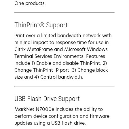
One products.
ThinPrint® Support
Print over a limited bandwidth network with
minimal impact to response time for use in
Citrix MetaFrame and Microsoft Windows
Terminal Services Environments. Features
include 1) Enable and disable ThinPrint, 2)
Change ThinPrint IP port, 3) Change block
size and 4) Control bandwidth.
USB Flash Drive Support
MarkNet N7000e includes the ability to
perform device configuration and firmware
updates using a USB flash drive.