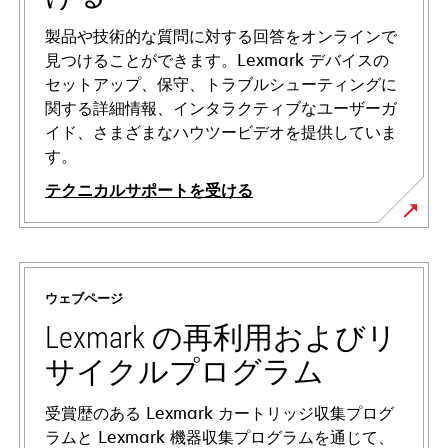
製品や技術的な質問に対する回答をオンラインで
見つけることができます。Lexmark デバイスの
セットアップ、保守、トラブルシューティングに
関する詳細情報、インタラクティブなユーザーガ
イド、さまざまなハウツービデオを提供していま
す。
テクニカルサポートを受ける
新
し
い
ウェブページ
タ
ブ
Lexmark の再利用およびリ
で
サイクルプログラム
開
く
受賞歴のある Lexmark カートリッジ収集プログ
ラムと Lexmark 機器収集プログラムを通じて、