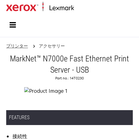
ホーム
プリンター
アクセサリー
MarkNet™ N7000e Fast Ethernet Print
Server - USB
Part no.: 14T0230
FEATURES
接続性