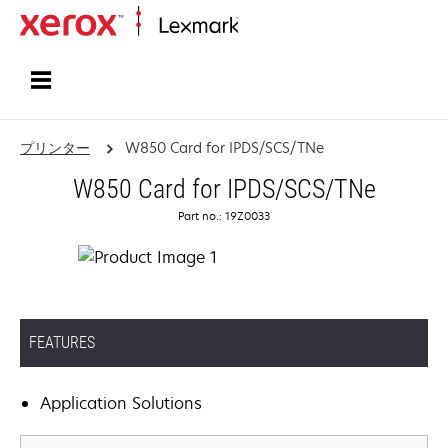
ホーム
プリンター
W850 Card for IPDS/SCS/TNe
W850 Card for IPDS/SCS/TNe
Part no.: 19Z0033
FEATURES
Application Solutions