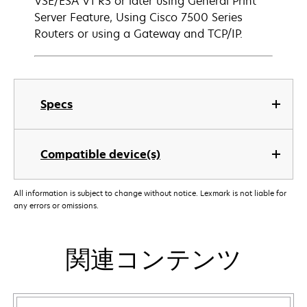
VSE/ESA V1 R3 or later using General Print
Server Feature, Using Cisco 7500 Series
Routers or using a Gateway and TCP/IP.
Specs
Compatible device(s)
All information is subject to change without notice. Lexmark is not liable for
any errors or omissions.
関連コンテンツ