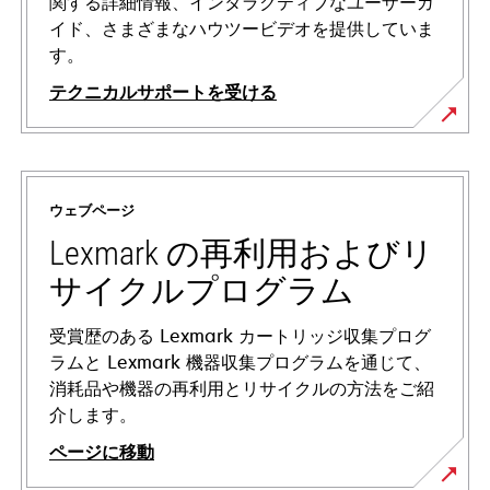
関する詳細情報、インタラクティブなユーザーガ
イド、さまざまなハウツービデオを提供していま
す。
テクニカルサポートを受ける
新
し
い
ウェブページ
タ
ブ
Lexmark の再利用およびリ
で
サイクルプログラム
開
く
受賞歴のある Lexmark カートリッジ収集プログ
ラムと Lexmark 機器収集プログラムを通じて、
消耗品や機器の再利用とリサイクルの方法をご紹
介します。
ページに移動