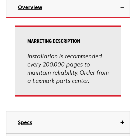
Overview
MARKETING DESCRIPTION
Installation is recommended
every 200,000 pages to
maintain reliability. Order from
a Lexmark parts center.
Specs