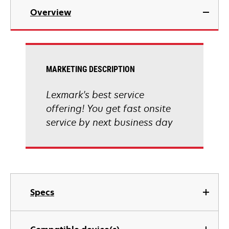
Overview
MARKETING DESCRIPTION
Lexmark's best service
offering! You get fast onsite
service by next business day
Specs