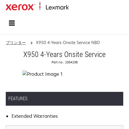
ホーム
プリンター
X950 4-Years Onsite Service NBD
X950 4-Years Onsite Service
Part no.: 2354238
FEATURES
Extended Warranties