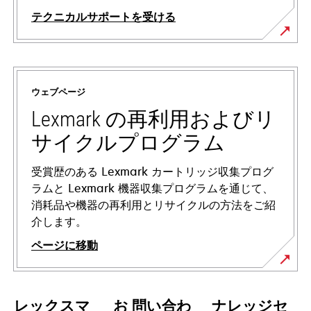
テクニカルサポートを受ける
新
し
い
ウェブページ
タ
ブ
Lexmark の再利用およびリ
で
サイクルプログラム
開
く
受賞歴のある Lexmark カートリッジ収集プログ
ラムと Lexmark 機器収集プログラムを通じて、
消耗品や機器の再利用とリサイクルの方法をご紹
介します。
ページに移動
レックスマ
お 問い合わ
ナレッジセ