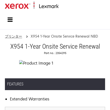
ホーム
プリンター
X954 1-Year Onsite Service Renewal NBD
X954 1-Year Onsite Service Renewal
Part no.: 2354295
FEATURES
Extended Warranties