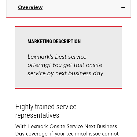
Overview
MARKETING DESCRIPTION
Lexmark's best service
offering! You get fast onsite
service by next business day
Highly trained service
representatives
With Lexmark Onsite Service Next Business
Day coverage, if your technical issue cannot