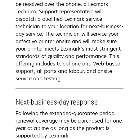
be resolved over the phone, a Lexmark
Technical Support representative will
dispatch a qualified Lexmark service
technician to your location for next-business-
day service. The technician will service your
defective printer onsite and will make sure
your printer meets Lexmark’s most stringent
standards of quality and performance. This
offering includes telephone and Web-based
support, all parts and labour, and onsite
service and testing.
Next-business-day response
Following the extended-guarantee period,
renewal coverage may be purchased for one
year at a time as long as the product is
supported by Lexmark.