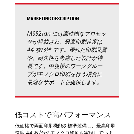
ブ
で
開
MARKETING DESCRIPTION
く
MS521dn には高性能なプロセッ
サが搭載され、最高印刷速度は
44 枚/分* です。優れた印刷品質
や、耐久性を考慮した設計が特
長です。中規模のワークグルー
プがモノクロ印刷を行う場合に
最適なサポートを提供します。
低コストで高パフォーマンス
低価格で両面印刷機能を標準装備し、最高印刷
速度 44 枚/分のモノクロ印刷を実現していま