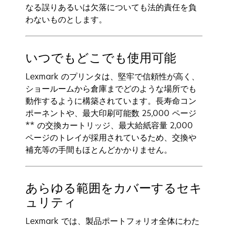
なる誤りあるいは欠落についても法的責任を負
わないものとします。
いつでもどこでも使用可能
Lexmark のプリンタは、堅牢で信頼性が高く、
ショールームから倉庫までどのような場所でも
動作するように構築されています。長寿命コン
ポーネントや、最大印刷可能数 25,000 ページ
** の交換カートリッジ、最大給紙容量 2,000
ページのトレイが採用されているため、交換や
補充等の手間もほとんどかかりません。
あらゆる範囲をカバーするセキ
ュリティ
Lexmark では、製品ポートフォリオ全体にわた