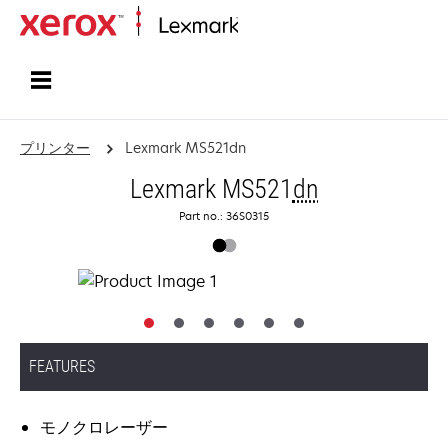
ホーム
プリンター
Lexmark MS521dn
Lexmark MS521
dn
Part no.: 36S0315
FEATURES
モノクロレーザー