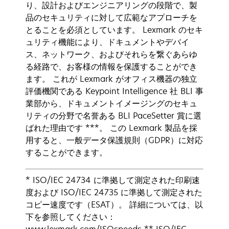
り、設計およびエンジニアリングの段階で、製
品のセキュリティに対して広範なアプローチを
とることを必須としています。 Lexmark のセキ
ュリティ機能により、ドキュメントやデバイ
ス、ネットワーク、およびそれらを繋ぐあらゆ
る経路で、お客様の情報を保護することができ
ます。 これが Lexmark がオフィス機器の独立
評価機関である Keypoint Intelligence 社 BLI 事
業部から、ドキュメントイメージングのセキュ
リティの分野で名誉ある BLI PaceSetter 賞に選
ばれた理由です ***。 この Lexmark 製品を採
用すると、一般データ保護規則（GDPR）に対応
することができます。
* ISO/IEC 24734 に準拠して測定された印刷速
度および ISO/IEC 24735 に準拠して測定された
コピー速度です（ESAT）。 詳細については、以
下を参照してください：