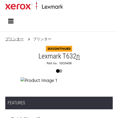
ホーム
プリンター
プリンター
DISCONTINUED
Lexmark T632
n
Part no.: 10G0408
FEATURES