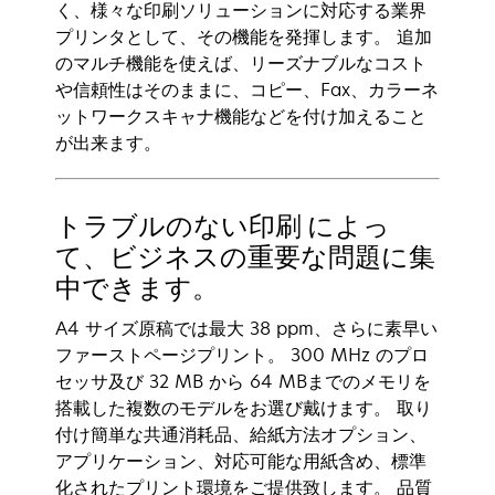
く、様々な印刷ソリューションに対応する業界
プリンタとして、その機能を発揮します。 追加
のマルチ機能を使えば、リーズナブルなコスト
や信頼性はそのままに、コピー、Fax、カラーネ
ットワークスキャナ機能などを付け加えること
が出来ます。
トラブルのない印刷 によっ
て、ビジネスの重要な問題に集
中できます。
A4 サイズ原稿では最大 38 ppm、さらに素早い
ファーストページプリント。 300 MHz のプロ
セッサ及び 32 MB から 64 MBまでのメモリを
搭載した複数のモデルをお選び戴けます。 取り
付け簡単な共通消耗品、給紙方法オプション、
アプリケーション、対応可能な用紙含め、標準
化されたプリント環境をご提供致します。 品質