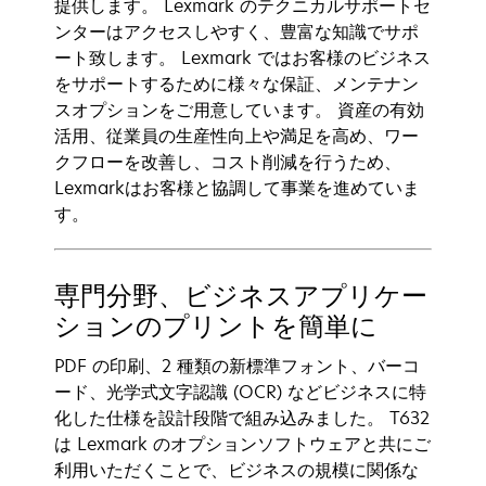
提供します。 Lexmark のテクニカルサポートセ
ンターはアクセスしやすく、豊富な知識でサポ
ート致します。 Lexmark ではお客様のビジネス
をサポートするために様々な保証、メンテナン
スオプションをご用意しています。 資産の有効
活用、従業員の生産性向上や満足を高め、ワー
クフローを改善し、コスト削減を行うため、
Lexmarkはお客様と協調して事業を進めていま
す。
専門分野、ビジネスアプリケー
ションのプリントを簡単に
PDF の印刷、2 種類の新標準フォント、バーコ
ード、光学式文字認識 (OCR) などビジネスに特
化した仕様を設計段階で組み込みました。 T632
は Lexmark のオプションソフトウェアと共にご
利用いただくことで、ビジネスの規模に関係な