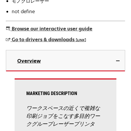
モノクロレーザー
not define
Browse our interactive user guide
Go to drivers & downloads
[LINK]
新
し
Overview
い
タ
ブ
で
開
MARKETING DESCRIPTION
く
ワークスペースの近くで複雑な
印刷ジョブをこなす多目的ワー
クグループレーザープリンタ