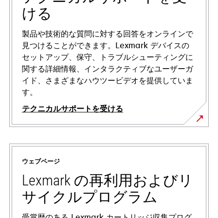
ける
製品や技術的な質問に対する回答をオンラインで
見つけることができます。Lexmark デバイスの
セットアップ、保守、トラブルシューティングに
関する詳細情報、インタラクティブなユーザーガ
イド、さまざまなハウツービデオを提供していま
す。
テクニカルサポートを受ける
新
し
い
ウェブページ
タ
ブ
Lexmark の再利用およびリ
で
サイクルプログラム
開
く
受賞歴のある Lexmark カートリッジ収集プログ