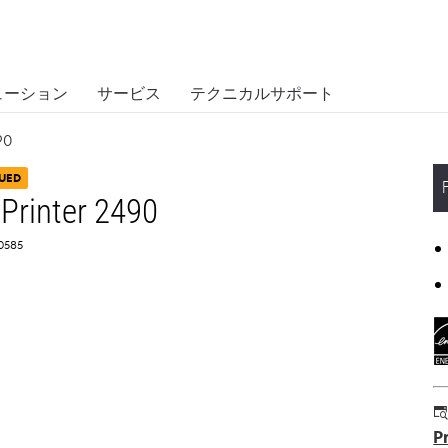
ューション
サービス
テクニカルサポート
90
UED
Printer 2490
T0585
P