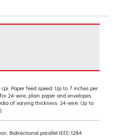
2 cpi. Paper feed speed: Up to 7 inches per
 for 24-wire, plain paper and envelopes.
media of varying thickness: 24-wire: Up to
).
. Bidirectional parallel IEEE-1284