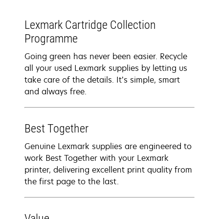
Lexmark Cartridge Collection
Programme
Going green has never been easier. Recycle
all your used Lexmark supplies by letting us
take care of the details. It’s simple, smart
and always free.
Best Together
Genuine Lexmark supplies are engineered to
work Best Together with your Lexmark
printer, delivering excellent print quality from
the first page to the last.
Value