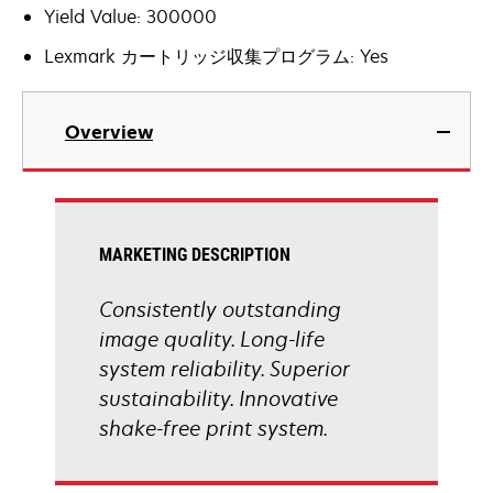
Yield Value: 300000
Lexmark カートリッジ収集プログラム: Yes
Overview
MARKETING DESCRIPTION
Consistently outstanding
image quality. Long-life
system reliability. Superior
sustainability. Innovative
shake-free print system.