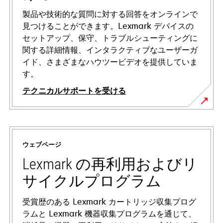
製品や技術的な質問に対する回答をオンラインで
見つけることができます。Lexmark デバイスの
セットアップ、保守、トラブルシューティングに
関する詳細情報、インタラクティブなユーザーガ
イド、さまざまなハウツービデオを提供していま
す。
テクニカルサポートを受ける
新
し
い
ウェブページ
タ
ブ
Lexmark の再利用およびリ
で
サイクルプログラム
開
く
受賞歴のある Lexmark カートリッジ収集プログ
ラムと Lexmark 機器収集プログラムを通じて、