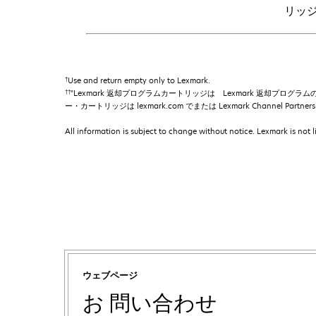
リッ
†
Use and return empty only to Lexmark.
††
"Lexmark 返却プログラムカートリッジは Lexmark 返却プログラム
ー・カートリッジは lexmark.com でまたは Lexmark Channel Pa
All information is subject to change without notice. Lexmark is not l
ウェブページ
お 問い合わせ