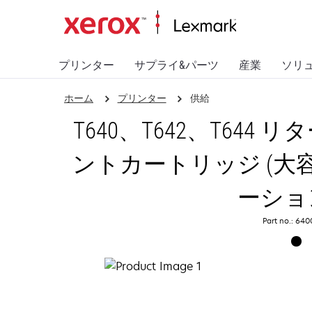
プリンター
サプライ&パーツ
産業
ソリ
ホーム
プリンター
供給
T640、T642、T64
ントカートリッジ (大
ーショ
Part no.: 64