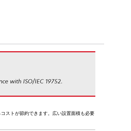
nce with ISO/IEC 19752.
るコストが節約できます。広い設置面積も必要