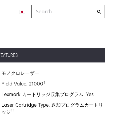
Search
FEATURES
モノクロレーザー
†
Yield Value: 21000
Lexmark カートリッジ収集プログラム: Yes
Laser Cartridge Type: 返却プログラムカートリ
††
ッジ