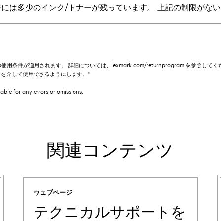
ジには多少のインク/トナーが残っています。 上記の制限がな
の使用条件が適用されます。 詳細については、lexmark.com/returnprogram を参照
rtners を介して使用できるようにします。"
iable for any errors or omissions.
関連コンテンツ
ウェブページ
テクニカルサポートを