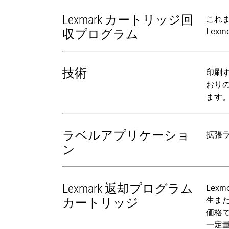
Lexmark カートリッジ回
これ
Lex
収プログラム
技術
印刷す
おり
ます
ラベルアプリケーショ
拡張
ン
Lexmark 返却プログラム
Lex
生また
カートリッジ
価格
一定