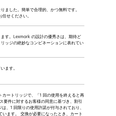
なりました。簡単で合理的、かつ無料です。
にお任せください。
。Lexmark の設計の優秀さは、期待ど
トリッジの絶妙なコンビネーションに表れてい
ています。
ントカートリッジで、「1 回の使用を終えると再
センス要件に対するお客様の同意に基づき、割引
ジは、1 回限りの使用許諾が付与されており、
ています。 交換が必要になったとき、カート