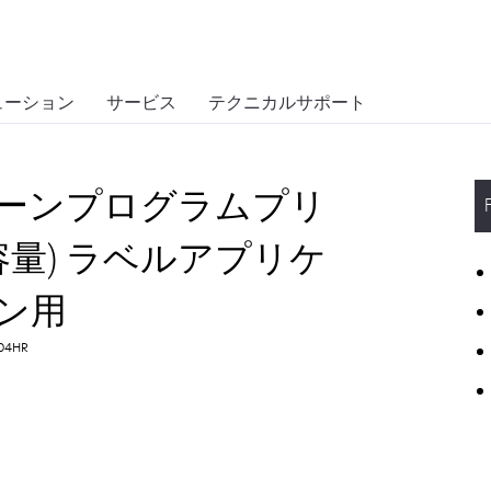
ューション
サービス
テクニカルサポート
4 リターンプログラムプリ
容量) ラベルアプリケ
ン用
004HR