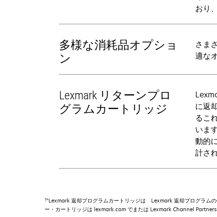
おり、
多様な消耗品オプショ
さまざ
適な
ン
Lexmark リターンプロ
Lex
に返
グラムカートリッジ
るこれ
いま
動的
計され
†
"Lexmark 返却プログラムカートリッジは Lexmark 返却プログラム
ー・カートリッジは lexmark.com でまたは Lexmark Channel Pa