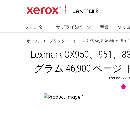
プリンター
サプライ&パーツ
産業
ソリ
ホーム
プリンター
Lxk CX95x, 83x Mag Rtn 4
Lexmark CX950、95
グラム 46,900 ペ
Part no.: 79