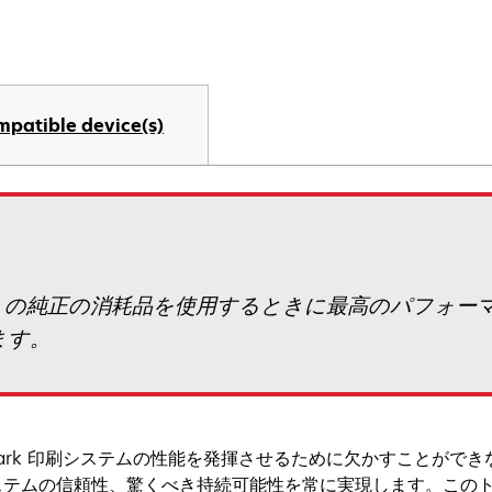
mpatible device(s)
exmark の純正の消耗品を使用するときに最高のパフ
ます。
mark 印刷システムの性能を発揮させるために欠かすことができな
ステムの信頼性、驚くべき持続可能性を常に実現します。この