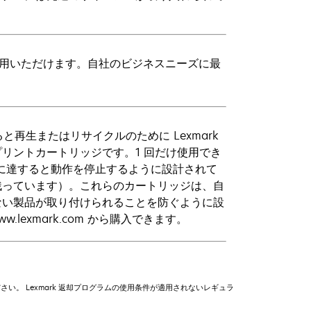
を利用いただけます。自社のビジネスニーズに最
と再生またはリサイクルのために Lexmark
リントカートリッジです。1 回だけ使用でき
命に達すると動作を停止するように設計されて
残っています）。これらのカートリッジは、自
ない製品が取り付けられることを防ぐように設
exmark.com から購入できます。
してください。 Lexmark 返却プログラムの使用条件が適用されないレギュラ