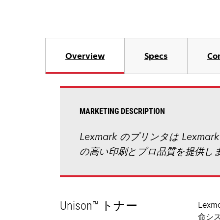
Overview
Specs
Co
MARKETING DESCRIPTION
Lexmark のプリンタは L
の高い印刷とプロ品質を提供し
Unison™ トナー
Lex
命シ