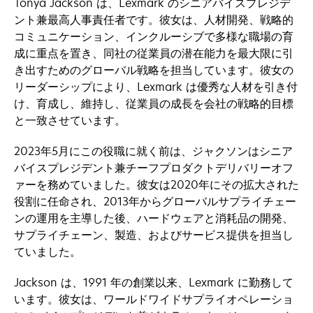
Tonya Jackson は、Lexmark のシニアバイスプレジデ
ント兼最高人事責任者です。彼女は、人材開発、戦略的
コミュニケーション、インクルーシブで多様な職場の育
成に重点を置き、同社の従業員の潜在能力を最大限に引
き出すためのグローバル戦略を担当しています。彼女の
リーダーシップにより、Lexmark は優秀な人材を引き付
け、育成し、維持し、従業員の成長を会社の戦略的目標
と一致させています。
2023年5月にこの役職に就く前は、ジャクソンはシニア
バイスプレジデント兼チーフプロダクトデリバリーオフ
ァーを務めていました。彼女は2020年にその拡大された
役割に任命され、2013年からグローバルサプライチェー
ンの運用を主導した後、ハードウェアと消耗品の開発、
サプライチェーン、製造、およびサービス提供を担当し
ていました。
Jackson は、1991 年の創業以来、Lexmark に勤務して
います。彼女は、ワールドワイドサプライオペレーショ