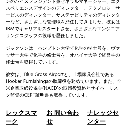
ンのバイスプレジデント兼ゼネラルマネージャー、エク
スペリエンスデザインのディレクター、テクノロジーサ
ービスのディレクター、サステナビリティのディレクタ
ーなど、さまざまな管理職を歴任してきました。彼女は
IBMでキャリアをスタートさせ、さまざまなエンジニア
リングスタッフの役職を歴任しました。
ジャクソンは、ハンプトン大学で化学の学士号を、ヴァ
ッサー大学で化学の修士号を、オハイオ大学で経営学の
修士号を取得しています。
彼女は、Blue Grass Airportと、上場家具会社である
Hooker Furnishingsの取締役を務めています。また、全
米企業取締役協会(NACD)の取締役資格とサイバーリス
ク監督のCERT証明書も取得しています。
レックスマ
お 問い合わ
ナレッジセ
ーク
せ
ンター