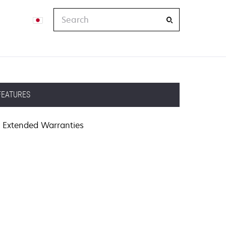
Search
FEATURES
Extended Warranties