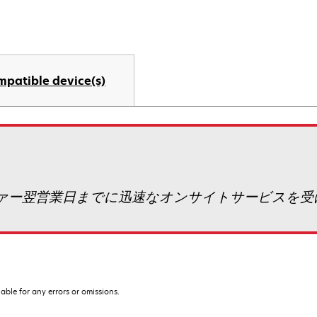
mpatible device(s)
のオファー翌営業日までに迅速なオンサイトサービスを
iable for any errors or omissions.