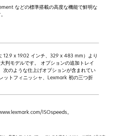
eplacement などの標準搭載の高度な機能で鮮明な
す。
x 19.02 インチ、329 x 483 mm）より
た大判モデルです。 オプションの追加トレイ
す。 次のような仕上げオプションが含まれてい
ットフィニッシャ、Lexmark 初の三つ折
xmark.com/ISOspeeds。