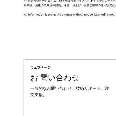
「月間推奨ページ数」は、顧客が毎月デバイスで印刷する予定の平均ページ
換間隔、用紙の取り込み間隔、速度、および一般的な顧客の使用状況な
All information is subject to change without notice. Lexmark is not l
ウェブページ
お 問い合わせ
一般的なお問い合わせ、技術サポート、注
文支援。