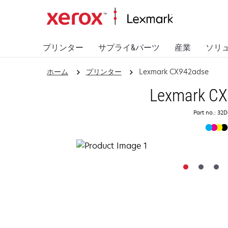
プリンター
サプライ&パーツ
産業
ソリ
ホーム
プリンター
Lexmark CX942adse
Lexmark C
Part no.: 32