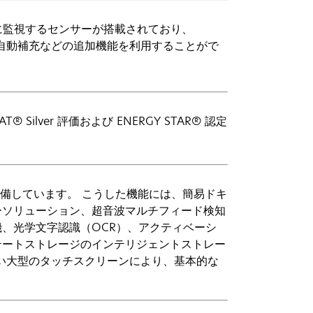
的に監視するセンサーが搭載されており、
の自動補充などの追加機能を利用することがで
lver 評価および ENERGY STAR® 認定
準装備しています。 こうした機能には、簡易ドキ
ーソリューション、超音波マルチフィード検知
、光学文字認識（OCR）、アクティベーシ
テートストレージのインテリジェントストレー
がない大型のタッチスクリーンにより、基本的な