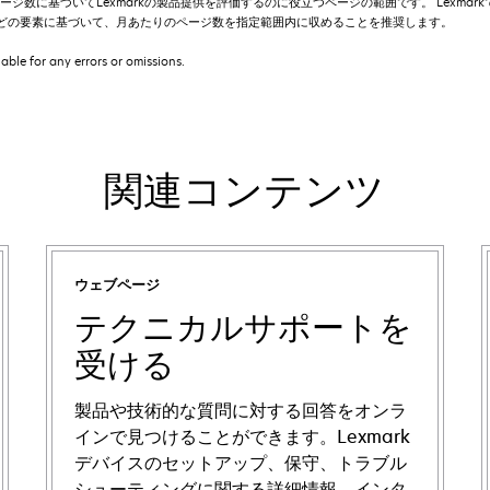
数に基づいてLexmarkの製品提供を評価するのに役立つページの範囲です。 Lexma
どの要素に基づいて、月あたりのページ数を指定範囲内に収めることを推奨します。
iable for any errors or omissions.
関連コンテンツ
ウェブページ
テクニカルサポートを
受ける
製品や技術的な質問に対する回答をオンラ
インで見つけることができます。Lexmark
デバイスのセットアップ、保守、トラブル
シューティングに関する詳細情報、インタ