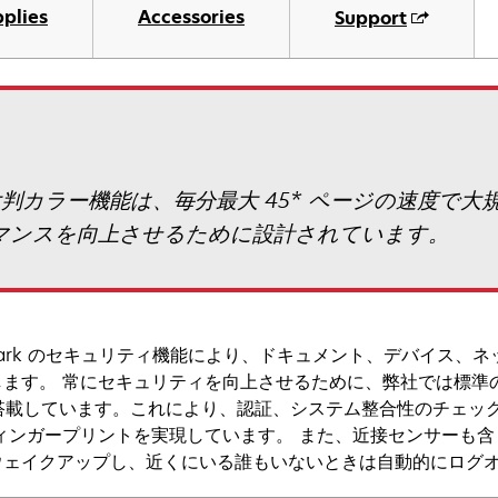
plies
Accessories
Support
 の多彩な大判カラー機能は、毎分最大 45* ページの速
マンスを向上させるために設計されています。
mark のセキュリティ機能により、ドキュメント、デバイス、
します。 常にセキュリティを向上させるために、弊社では標準
を搭載しています。これにより、認証、システム整合性のチェッ
フィンガープリントを実現しています。 また、近接センサーも
ウェイクアップし、近くにいる誰もいないときは自動的にログ