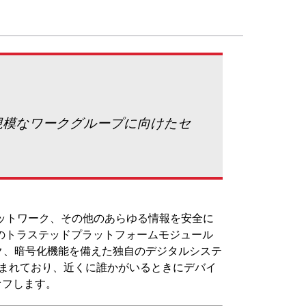
度で大規模なワークグループに向けたセ
ネットワーク、その他のあらゆる情報を安全に
のトラステッドプラットフォームモジュール
ク、暗号化機能を備えた独自のデジタルシステ
含まれており、近くに誰かがいるときにデバイ
オフします。