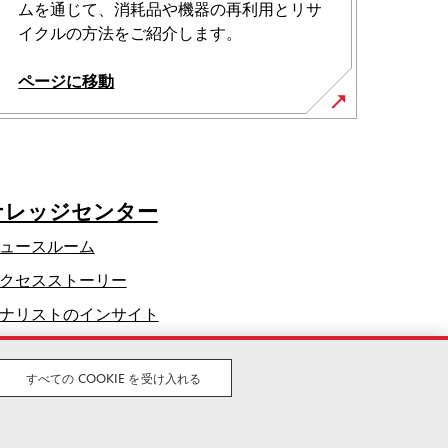
ムを通じて、消耗品や機器の再利用とリサ
イクルの方法をご紹介します。
ページに移動
ナレッジセンター
ュースルーム
クセスストーリー
ナリストのインサイト
すべての COOKIE を受け入れる
合法
プライバシー