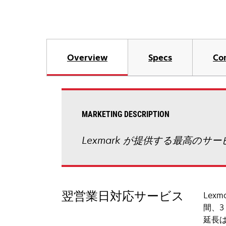
Overview
Specs
Co
MARKETING DESCRIPTION
Lexmark が提供する最高の
翌営業日対応サービス
Lex
間、3
延長