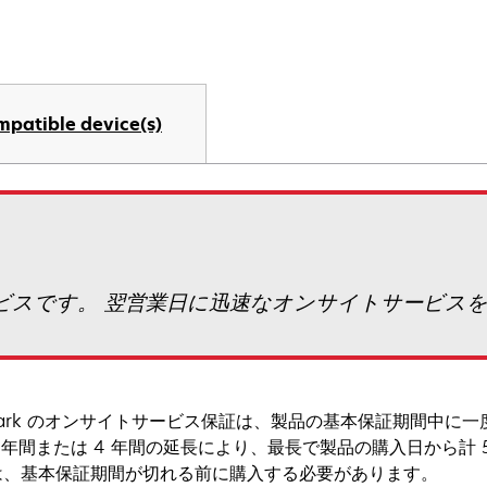
mpatible device(s)
サービスです。 翌営業日に迅速なオンサイトサービス
mark のオンサイトサービス保証は、製品の基本保証期間中に一
 年間または 4 年間の延長により、最長で製品の購入日から計 
は、基本保証期間が切れる前に購入する必要があります。