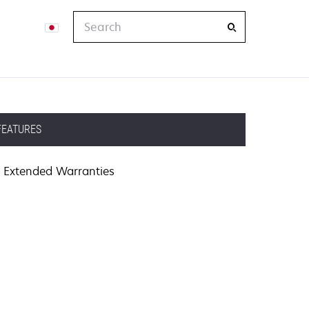
Search
FEATURES
Extended Warranties