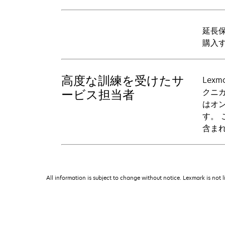
延長保
購入
高度な訓練を受けたサ
Lex
クニカ
ービス担当者
はオン
す。
含ま
All information is subject to change without notice. Lexmark is not l