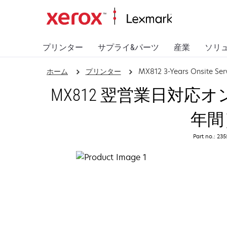
プリンター
サプライ&パーツ
産業
ソリ
ホーム
プリンター
MX812 3-Years Onsite Ser
MX812 翌営業日対応
年間
Part no.: 23