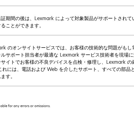
証期間の後は、Lexmark によって対象製品がサポートされて
することができます。
mark のオンサイトサービスでは、お客様の技術的な問題がもし電
ルサポート担当者が最適な Lexmark サービス技術者を現
サイトでお客様の不良デバイスを点検・修理し、Lexmark 
 これには、電話および Web を介したサポート、すべての部
れます。
iable for any errors or omissions.