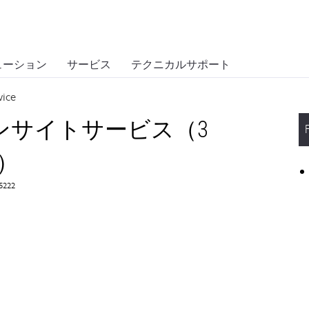
ューション
サービス
テクニカルサポート
vice
オンサイトサービス（3
）
55222