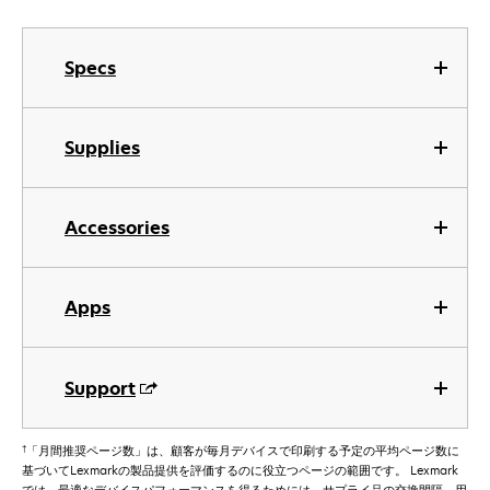
Specs
Supplies
Accessories
Apps
Support
†
「月間推奨ページ数」は、顧客が毎月デバイスで印刷する予定の平均ページ数に
基づいてLexmarkの製品提供を評価するのに役立つページの範囲です。 Lexmark
では、最適なデバイスパフォーマンスを得るためには、サプライ品の交換間隔、用