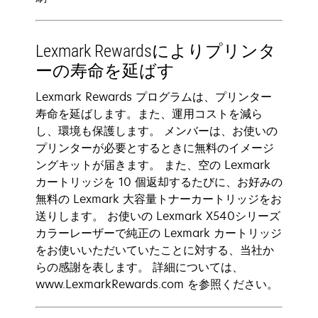
Lexmark Rewardsによりプリンタ
ーの寿命を延ばす
Lexmark Rewards プログラムは、プリンター
寿命を延ばします。また、運用コストを減ら
し、環境も保護します。 メンバーは、お使いの
プリンターが必要とするときに無料のイメージ
ングキットが届きます。 また、空の Lexmark
カートリッジを 10 個返却するたびに、お好みの
無料の Lexmark 大容量トナーカートリッジをお
送りします。 お使いの Lexmark X540シリーズ
カラーレーザーで純正の Lexmark カートリッジ
をお使いいただいていたことに対する、当社か
らの感謝を表します。 詳細については、
www.LexmarkRewards.com を参照ください。