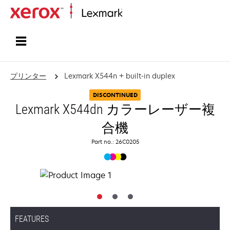
ホーム
プリンター
Lexmark X544n + built-in duplex
DISCONTINUED
Lexmark X544dn カラーレーザー複
合機
Part no.: 26C0205
FEATURES