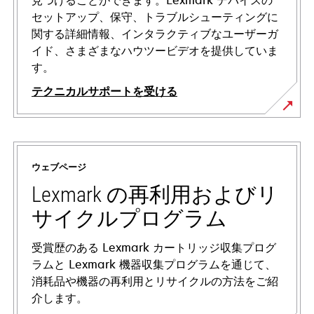
見つけることができます。Lexmark デバイスの
セットアップ、保守、トラブルシューティングに
関する詳細情報、インタラクティブなユーザーガ
イド、さまざまなハウツービデオを提供していま
す。
テクニカルサポートを受ける
新
し
い
ウェブページ
タ
ブ
Lexmark の再利用およびリ
で
サイクルプログラム
開
く
受賞歴のある Lexmark カートリッジ収集プログ
ラムと Lexmark 機器収集プログラムを通じて、
消耗品や機器の再利用とリサイクルの方法をご紹
介します。