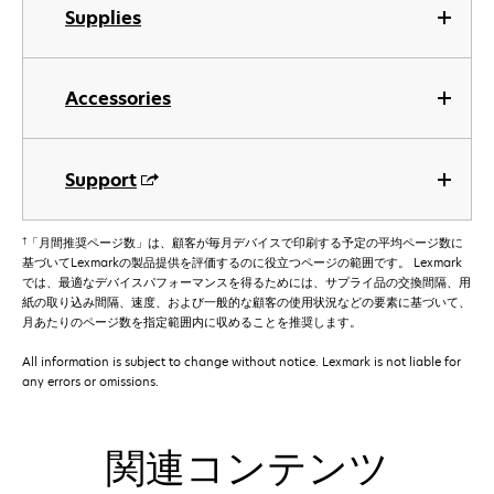
Supplies
Accessories
Support
†
「月間推奨ページ数」は、顧客が毎月デバイスで印刷する予定の平均ページ数に
基づいてLexmarkの製品提供を評価するのに役立つページの範囲です。 Lexmark
では、最適なデバイスパフォーマンスを得るためには、サプライ品の交換間隔、用
紙の取り込み間隔、速度、および一般的な顧客の使用状況などの要素に基づいて、
月あたりのページ数を指定範囲内に収めることを推奨します。
All information is subject to change without notice. Lexmark is not liable for
any errors or omissions.
関連コンテンツ