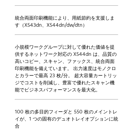
統合両面印刷機能により、用紙節約を支援しま
す（X543dn、X544dn/dw/dtn）
小規模ワークグループに対して優れた価値を提
供するネットワーク対応の X544dn は、品質の
高いコピー、スキャン、ファックス、統合両面
印刷機能を備えています。 出力速度はモノクロ
とカラーで最高 23 枚/分。 超大容量カートリッ
ジでコストを削減し、豊富で優れたスキャン機
能でビジネスパフォーマンスを最大化。
100 枚の多目的フィーダと 550 枚のメイントレ
イが、1 つの固有のデュオトレイオプションに統
合