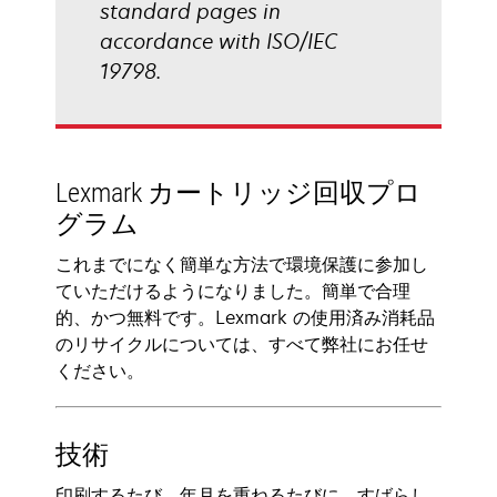
standard pages in
accordance with ISO/IEC
19798.
Lexmark カートリッジ回収プロ
グラム
これまでになく簡単な方法で環境保護に参加し
ていただけるようになりました。簡単で合理
的、かつ無料です。Lexmark の使用済み消耗品
のリサイクルについては、すべて弊社にお任せ
ください。
技術
印刷するたび、年月を重ねるたびに、すばらし