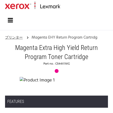
ホーム
プリンター
Magenta EHY Return Program Cartridg
Magenta Extra High Yield Return
Program Toner Cartridge
Part no.: C544X1MG
FEATURES