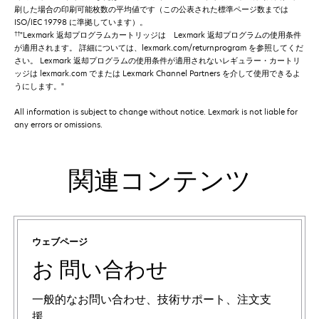
刷した場合の印刷可能枚数の平均値です（この公表された標準ページ数までは
ISO/IEC 19798 に準拠しています）。
††
"Lexmark 返却プログラムカートリッジは Lexmark 返却プログラムの使用条件
が適用されます。 詳細については、lexmark.com/returnprogram を参照してくだ
さい。 Lexmark 返却プログラムの使用条件が適用されないレギュラー・カートリ
ッジは lexmark.com でまたは Lexmark Channel Partners を介して使用できるよ
うにします。"
All information is subject to change without notice. Lexmark is not liable for
any errors or omissions.
関連コンテンツ
ウェブページ
お 問い合わせ
一般的なお問い合わせ、技術サポート、注文支
援。