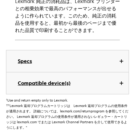
Lexmark 純正の消耗品は、Lexmark プリンター
との相乗効果で最高のパフォーマンスが出せる
ように作られています。このため、純正の消耗
品を使用すると、最初から最後のページまで優
れた品質で印刷することができます。
Specs
Compatible device(s)
†
Use and return empty only to Lexmark.
††
"Lexmark 返却プログラムカートリッジは Lexmark 返却プログラムの使用条件
が適用されます。 詳細については、lexmark.com/returnprogram を参照してくだ
さい。 Lexmark 返却プログラムの使用条件が適用されないレギュラー・カートリ
ッジは lexmark.com でまたは Lexmark Channel Partners を介して使用できるよ
うにします。"