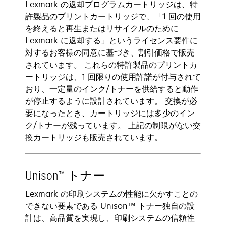
Lexmark の返却プログラムカートリッジは、特
許製品のプリントカートリッジで、「1 回の使用
を終えると再生またはリサイクルのために
Lexmark に返却する」というライセンス要件に
対するお客様の同意に基づき、割引価格で販売
されています。 これらの特許製品のプリントカ
ートリッジは、1 回限りの使用許諾が付与されて
おり、一定量のインク/トナーを供給すると動作
が停止するように設計されています。 交換が必
要になったとき、カートリッジには多少のイン
ク/トナーが残っています。 上記の制限がない交
換カートリッジも販売されています。
Unison™ トナー
Lexmark の印刷システムの性能に欠かすことの
できない要素である Unison™ トナー独自の設
計は、高品質を実現し、印刷システムの信頼性