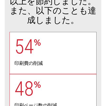
以上を節約しました。
また、以下のことも達
成しました。
54
%
印刷費の削減
48
%
印刷ページ数の削減