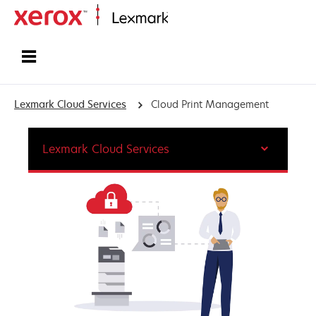
ホーム
Lexmark Cloud Services
Cloud Print Management
Lexmark Cloud Services