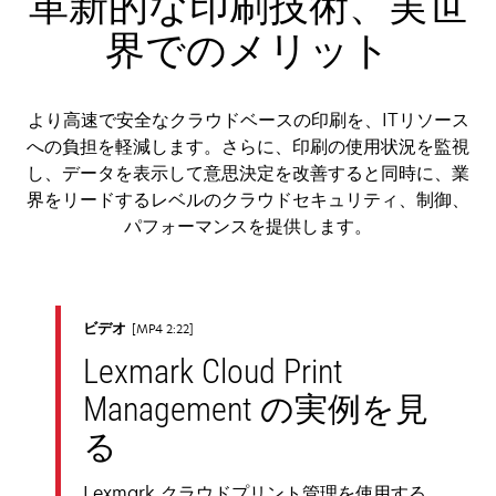
革新的な印刷技術、実世
ブ
で
界でのメリット
開
く
より高速で安全なクラウドベースの印刷を、ITリソース
への負担を軽減します。さらに、印刷の使用状況を監視
し、データを表示して意思決定を改善すると同時に、業
界をリードするレベルのクラウドセキュリティ、制御、
パフォーマンスを提供します。
ビデオ
MP4 2:22
Lexmark Cloud Print
Management の実例を見
る
Lexmark クラウドプリント管理を使用する