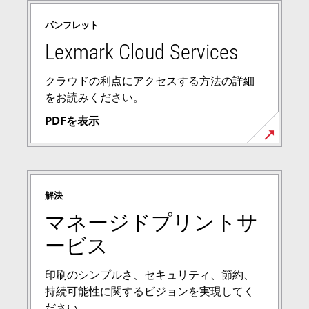
パンフレット
Lexmark Cloud Services
クラウドの利点にアクセスする方法の詳細
をお読みください。
PDFを表示
新
し
い
解決
タ
ブ
マネージドプリントサ
で
ービス
開
く
印刷のシンプルさ、セキュリティ、節約、
持続可能性に関するビジョンを実現してく
ださい。